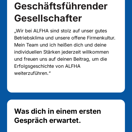
Geschäftsführender 
Gesellschafter
„Wir 
bei 
ALFHA 
sind 
stolz 
auf 
unser 
gutes 
Betriebsklima 
und 
unsere 
offene 
Firmenkultur. 
Mein 
Team 
und 
ich 
heißen 
dich 
und 
deine 
individuellen 
Stärken 
jederzeit 
willkommen 
und 
freuen 
uns 
auf 
deinen 
Beitrag, 
um 
die 
Erfolgsgeschichte 
von 
ALFHA 
weiterzuführen.“
Was dich in einem ersten 
Gespräch erwartet.