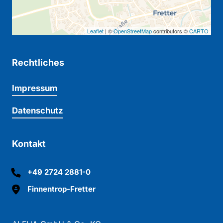
Leaflet
| ©
OpenStreetMap
contributors ©
CARTO
Rechtliches
Impressum
Datenschutz
Kontakt
+49 2724 2881-0
Finnentrop-Fretter