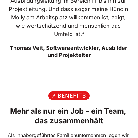
Ausbildungsleitung im Bereich IT bis hin zur 
Projektleitung. Und dass sogar meine Hündin 
Molly am Arbeitsplatz willkommen ist, zeigt, 
wie wertschätzend und menschlich das 
Umfeld ist.“
Thomas Veit, Softwareentwickler, Ausbilder 
und Projekteiter
⚡ BENEFITS
Mehr als nur ein Job – ein Team, 
das zusammenhält
Als inhabergeführtes Familienunternehmen legen wir 